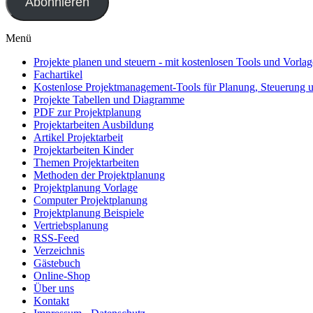
Abonnieren
Menü
Projekte planen und steuern - mit kostenlosen Tools und Vorla
Fachartikel
Kostenlose Projektmanagement-Tools für Planung, Steuerung 
Projekte Tabellen und Diagramme
PDF zur Projektplanung
Projektarbeiten Ausbildung
Artikel Projektarbeit
Projektarbeiten Kinder
Themen Projektarbeiten
Methoden der Projektplanung
Projektplanung Vorlage
Computer Projektplanung
Projektplanung Beispiele
Vertriebsplanung
RSS-Feed
Verzeichnis
Gästebuch
Online-Shop
Über uns
Kontakt