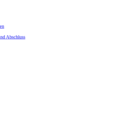
gen
und Abschluss