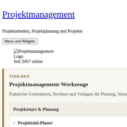
Zum
Projektmanagement
Inhalt
springen
Projektarbeiten, Projektplanung und Projekte
Menü und Widgets
Seit 2007 online
TOOLBOX
Projektmanagement-Werkzeuge
Praktische Generatoren, Rechner und Vorlagen für Planung, Steu
Projektstart & Planung
Projektziel-Planer