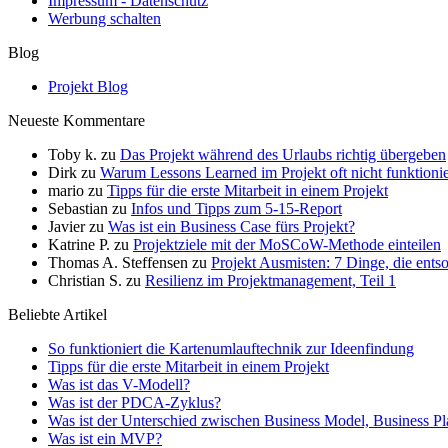
Impressum - Datenschutz
Werbung schalten
Blog
Projekt Blog
Neueste Kommentare
Toby k.
zu
Das Projekt während des Urlaubs richtig übergeben
Dirk
zu
Warum Lessons Learned im Projekt oft nicht funktioni
mario
zu
Tipps für die erste Mitarbeit in einem Projekt
Sebastian
zu
Infos und Tipps zum 5-15-Report
Javier
zu
Was ist ein Business Case fürs Projekt?
Katrine P.
zu
Projektziele mit der MoSCoW-Methode einteilen
Thomas A. Steffensen
zu
Projekt Ausmisten: 7 Dinge, die ent
Christian S.
zu
Resilienz im Projektmanagement, Teil 1
Beliebte Artikel
So funktioniert die Kartenumlauftechnik zur Ideenfindung
Tipps für die erste Mitarbeit in einem Projekt
Was ist das V-Modell?
Was ist der PDCA-Zyklus?
Was ist der Unterschied zwischen Business Model, Business P
Was ist ein MVP?