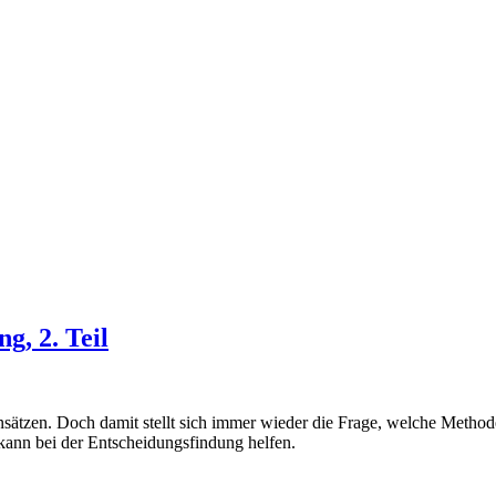
g, 2. Teil
ätzen. Doch damit stellt sich immer wieder die Frage, welche Methode s
kann bei der Entscheidungsfindung helfen.