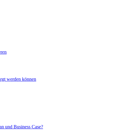
eren
sorgt werden können
lan und Business Case?