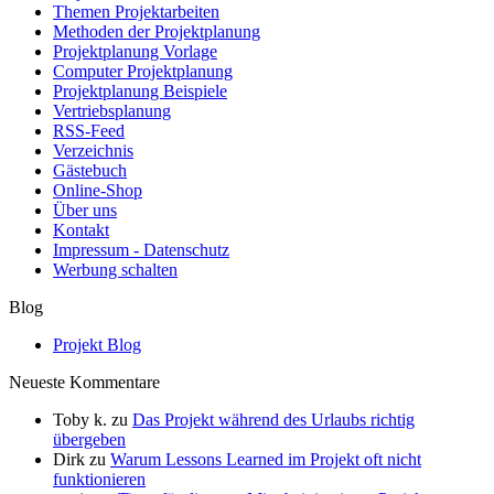
Themen Projektarbeiten
Methoden der Projektplanung
Projektplanung Vorlage
Computer Projektplanung
Projektplanung Beispiele
Vertriebsplanung
RSS-Feed
Verzeichnis
Gästebuch
Online-Shop
Über uns
Kontakt
Impressum - Datenschutz
Werbung schalten
Blog
Projekt Blog
Neueste Kommentare
Toby k.
zu
Das Projekt während des Urlaubs richtig
übergeben
Dirk
zu
Warum Lessons Learned im Projekt oft nicht
funktionieren