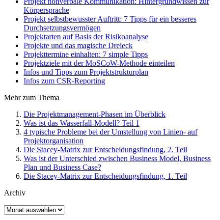
Projekt nonverbale Kommunikation: Hintergrundwissen zur
Körpersprache
Projekt selbstbewusster Auftritt: 7 Tipps für ein besseres
Durchsetzungsvermögen
Projektarten auf Basis der Risikoanalyse
Projekte und das magische Dreieck
Projekttermine einhalten: 7 simple Tipps
Projektziele mit der MoSCoW-Methode einteilen
Infos und Tipps zum Projektstrukturplan
Infos zum CSR-Reporting
Mehr zum Thema
Die Projektmanagement-Phasen im Überblick
Was ist das Wasserfall-Modell? Teil 1
4 typische Probleme bei der Umstellung von Linien- auf
Projektorganisation
Die Stacey-Matrix zur Entscheidungsfindung, 2. Teil
Was ist der Unterschied zwischen Business Model, Business
Plan und Business Case?
Die Stacey-Matrix zur Entscheidungsfindung, 1. Teil
Archiv
Archiv