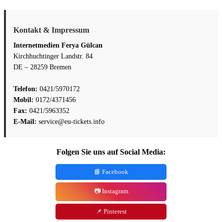
Kontakt & Impressum
Internetmedien Ferya Gülcan
Kirchhuchtinger Landstr. 84
DE – 28259 Bremen
Telefon:
0421/5970172
Mobil:
0172/4371456
Fax:
0421/5963352
E-Mail:
service@eu-tickets.info
Folgen Sie uns auf Social Media:
📘 Facebook
📷 Instagram
📌 Pinterest