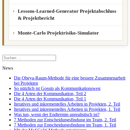
Lessons-Learned-Generator Projektabschluss
& Projektbericht
Monte-Carlo Projektrisiko-Simulator
Suchen
nach:
News
Die Obeya-Raum-Methode für eine bessere Zusammenarbeit
bei Projekten
So nützlich ist Gossip als Kommunikationsweg
Die 4 Arten der Kommunikation, Teil 2
Die 4 Arten der Kommunikation, Teil 1
Iteratives und inkrementelles Arbeiten in Projekten, 2. Teil
Iteratives und inkrementelles Arbeiten in Projekten, 1. Teil
Was tun, wenn der Endtermin unrealistisch ist?
7 Methoden zur Entscheidungsfindung im Team, 2. Teil
7 Methoden zur Entscheidungsfindung im Team, 1. Teil