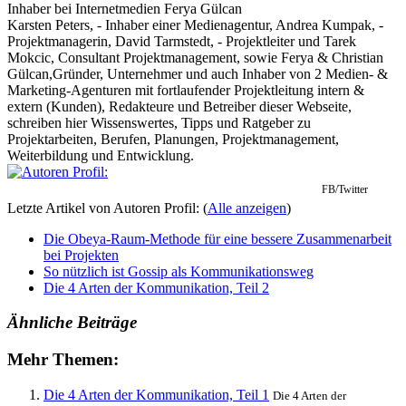
Inhaber
bei
Internetmedien Ferya Gülcan
Karsten Peters, - Inhaber einer Medienagentur, Andrea Kumpak, -
Projektmanagerin, David Tarmstedt, - Projektleiter und Tarek
Mokcic, Consultant Projektmanagement, sowie Ferya & Christian
Gülcan,Gründer, Unternehmer und auch Inhaber von 2 Medien- &
Marketing-Agenturen mit fortlaufender Projektleitung intern &
extern (Kunden), Redakteure und Betreiber dieser Webseite,
schreiben hier Wissenswertes, Tipps und Ratgeber zu
Projektarbeiten, Berufen, Planungen, Projektmanagement,
Weiterbildung und Entwicklung.
FB/Twitter
Letzte Artikel von Autoren Profil:
(
Alle anzeigen
)
Die Obeya-Raum-Methode für eine bessere Zusammenarbeit
bei Projekten
So nützlich ist Gossip als Kommunikationsweg
Die 4 Arten der Kommunikation, Teil 2
Ähnliche Beiträge
Mehr Themen:
Die 4 Arten der Kommunikation, Teil 1
Die 4 Arten der