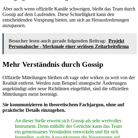
Aber auch wenn offizielle Kanäle schweigen, bleibt das Team durch
Gossip auf dem Laufenden. Diese Schnelligkeit kann den
entscheidenden Vorsprung bieten, um sich an Herausforderungen
anzupassen.
Besucher lesen auch gerade folgenden Beitrag:
Projekt
Personalsuche - Merkmale einer seriösen Zeitarbeitsfirma
Mehr Verständnis durch Gossip
Offizielle Mitteilungen bleiben oft vage oder wirken zu weit von der
Realität entfernt. Werden zum Beispiel strategische Änderungen
angekündigt oder neue Richtlinien eingeführt, sind die offiziellen
Mitteilungen meist bereinigt.
Sie kommunizieren in theoretischem Fachjargon, ohne auf
praktische Details einzugehen.
An dieser Stelle erweist sich Gossip als sehr wertvolles
Instrument. Denn mithilfe der Gerüchte kann das Team
ein gemeinsames Verständnis entwickeln und für sich
feststellen, welche Auswirkungen die Neuerungen auf