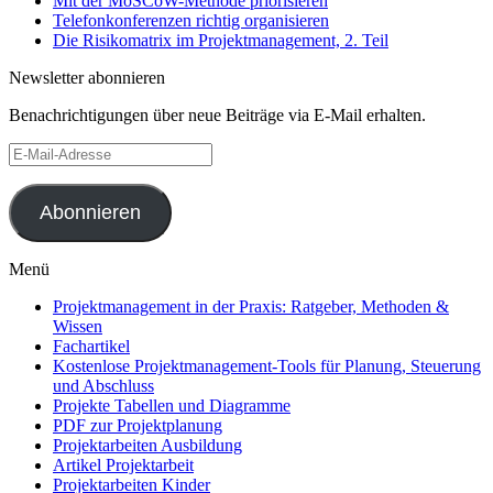
Mit der MoSCoW-Methode priorisieren
Telefonkonferenzen richtig organisieren
Die Risikomatrix im Projektmanagement, 2. Teil
Newsletter abonnieren
Benachrichtigungen über neue Beiträge via E-Mail erhalten.
E-
Mail-
Adresse
Abonnieren
Menü
Projektmanagement in der Praxis: Ratgeber, Methoden &
Wissen
Fachartikel
Kostenlose Projektmanagement-Tools für Planung, Steuerung
und Abschluss
Projekte Tabellen und Diagramme
PDF zur Projektplanung
Projektarbeiten Ausbildung
Artikel Projektarbeit
Projektarbeiten Kinder