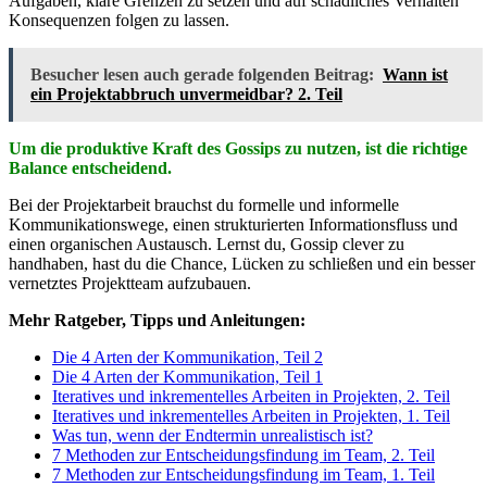
Aufgaben, klare Grenzen zu setzen und auf schädliches Verhalten
Konsequenzen folgen zu lassen.
Besucher lesen auch gerade folgenden Beitrag:
Wann ist
ein Projektabbruch unvermeidbar? 2. Teil
Um die produktive Kraft des Gossips zu nutzen, ist die richtige
Balance entscheidend.
Bei der Projektarbeit brauchst du formelle und informelle
Kommunikationswege, einen strukturierten Informationsfluss und
einen organischen Austausch. Lernst du, Gossip clever zu
handhaben, hast du die Chance, Lücken zu schließen und ein besser
vernetztes Projektteam aufzubauen.
Mehr Ratgeber, Tipps und Anleitungen:
Die 4 Arten der Kommunikation, Teil 2
Die 4 Arten der Kommunikation, Teil 1
Iteratives und inkrementelles Arbeiten in Projekten, 2. Teil
Iteratives und inkrementelles Arbeiten in Projekten, 1. Teil
Was tun, wenn der Endtermin unrealistisch ist?
7 Methoden zur Entscheidungsfindung im Team, 2. Teil
7 Methoden zur Entscheidungsfindung im Team, 1. Teil