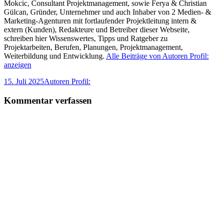
Mokcic, Consultant Projektmanagement, sowie Ferya & Christian
Gülcan, Gründer, Unternehmer und auch Inhaber von 2 Medien- &
Marketing-Agenturen mit fortlaufender Projektleitung intern &
extern (Kunden), Redakteure und Betreiber dieser Webseite,
schreiben hier Wissenswertes, Tipps und Ratgeber zu
Projektarbeiten, Berufen, Planungen, Projektmanagement,
Weiterbildung und Entwicklung.
Alle Beiträge von Autoren Profil:
anzeigen
Veröffentlicht
Autor
15. Juli 2025
Autoren Profil:
am
Kommentar verfassen