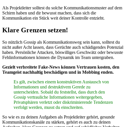
Als Projektleiter solltest du solche Kommunikationsmuster auf dem
Schirm haben und dir bewusst machen, dass sich die
Kommunikation ein Stück weit deiner Kontrolle entzieht.
Klare Grenzen setzen!
So nützlich Gossip als Kommunikationsweg sein kann, solltest du
nicht außer Acht lassen, dass Gerüchte auch schädigendes Potenzial
haben. Persönliche Attacken, böswilliges Geschwätz oder bewusste
Fehlinformationen können die Dynamik im Team untergraben.
Gezielt verbreitete Fake-News können Vertrauen kosten, den
Teamgeist nachhaltig beschädigen und in Mobbing enden.
Es gilt, zwischen einem konstruktiven Austausch von
Informationen und destruktivem Gerede zu
unterscheiden. Sobald du feststellst, dass durch den
Gossip vertrauliche Informationen weitergegeben,
Privatsphären verletzt oder diskriminierende Tendenzen
verfolgt werden, musst du einschreiten.
So wie es zu deinen Aufgaben als Projektleiter gehört, gesunde
Kommunikationskanäle zu stärken, gehört es auch zu deinen