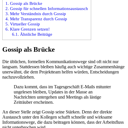
1.
Gossip als Brücke
2.
Gossip für schnellen Informationsaustausch
3.
Mehr Verständnis durch Gossip
4.
Mehr Transparenz durch Gossip
5.
Virtueller Gossip
6.
Klare Grenzen setzen!
6.1.
Ähnliche Beiträge
Gossip als Brücke
Die üblichen, formellen Kommunikationswege sind oft nicht nur
langsam. Stattdessen bleiben häufig auch wichtige Zusammenhänge
unerwähnt, die dem Projektteam helfen würden, Entscheidungen
nachzuvollziehen.
Dazu kommt, dass im Tagesgeschäft E-Mails mitunter
ungelesen bleiben, Updates in der Masse an
Nachrichten untergehen und Meetings als lästige
Zeiträuber erscheinen.
An dieser Stelle zeigt Gossip seine Stärken. Denn der direkte
Austausch unter den Kollegen schafft schnelle und wirksame
Informationswege, die dazu beitragen können, dass der Arbeitsfluss
nicht unterbrochen wird.