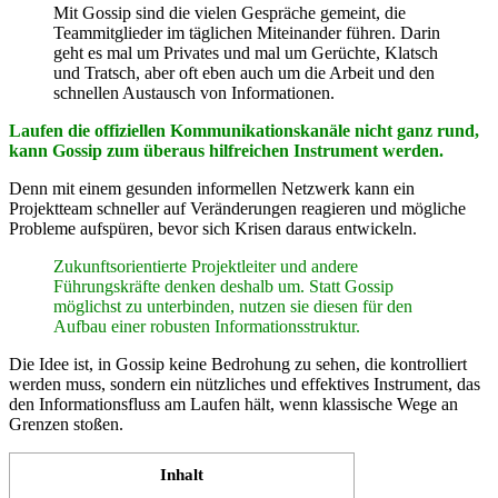
Mit Gossip sind die vielen Gespräche gemeint, die
Teammitglieder im täglichen Miteinander führen. Darin
geht es mal um Privates und mal um Gerüchte, Klatsch
und Tratsch, aber oft eben auch um die Arbeit und den
schnellen Austausch von Informationen.
Laufen die offiziellen Kommunikationskanäle nicht ganz rund,
kann Gossip zum überaus hilfreichen Instrument werden.
Denn mit einem gesunden informellen Netzwerk kann ein
Projektteam schneller auf Veränderungen reagieren und mögliche
Probleme aufspüren, bevor sich Krisen daraus entwickeln.
Zukunftsorientierte Projektleiter und andere
Führungskräfte denken deshalb um. Statt Gossip
möglichst zu unterbinden, nutzen sie diesen für den
Aufbau einer robusten Informationsstruktur.
Die Idee ist, in Gossip keine Bedrohung zu sehen, die kontrolliert
werden muss, sondern ein nützliches und effektives Instrument, das
den Informationsfluss am Laufen hält, wenn klassische Wege an
Grenzen stoßen.
Inhalt